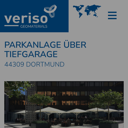
PARKANLAGE ÜBER
TIEFGARAGE
44309 DORTMUND