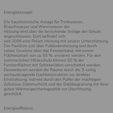
Energiekonzept:
Die haustechnische Anlage für Trinkwasser,
Brauchwasser und Warmwasser der
Heizung wird über die bestehende Anlage der Schule
angeschlossen. Dort befindet sich
seit 2008 eine Pellet-Heizung mit solarer Unterstützung.
Der Pavillion soll über Fußbodenheizung und durch
solare Gewinne über das Fensterband, mit einem
Flächenanteil von ca. 55 %, erwärmt werden. Für den
sommerlichen Hitzeschutz können 50 % der
Fensterflächen mit Schiebeläden verschattet werden.
Desweiteren werden die Räume durch die 3-seitig
weitauskragende Dachkonstruktion vor direkter
Einstrahlung, indirekt durch den Puffer der mächtigen
Zellulose-Dämmschicht und der Dachbegrünung mit Ihrer
guten Wärmespeicherkapazität vor Überhitzung
geschützt.
Energieeffizienz: