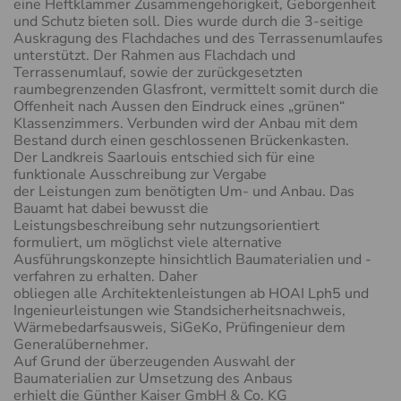
eine Heftklammer Zusammengehörigkeit, Geborgenheit
und Schutz bieten soll. Dies wurde durch die 3-seitige
Auskragung des Flachdaches und des Terrassenumlaufes
unterstützt. Der Rahmen aus Flachdach und
Terrassenumlauf, sowie der zurückgesetzten
raumbegrenzenden Glasfront, vermittelt somit durch die
Offenheit nach Aussen den Eindruck eines „grünen“
Klassenzimmers. Verbunden wird der Anbau mit dem
Bestand durch einen geschlossenen Brückenkasten.
Der Landkreis Saarlouis entschied sich für eine
funktionale Ausschreibung zur Vergabe
der Leistungen zum benötigten Um- und Anbau. Das
Bauamt hat dabei bewusst die
Leistungsbeschreibung sehr nutzungsorientiert
formuliert, um möglichst viele alternative
Ausführungskonzepte hinsichtlich Baumaterialien und -
verfahren zu erhalten. Daher
obliegen alle Architektenleistungen ab HOAI Lph5 und
Ingenieurleistungen wie Standsicherheitsnachweis,
Wärmebedarfsausweis, SiGeKo, Prüfingenieur dem
Generalübernehmer.
Auf Grund der überzeugenden Auswahl der
Baumaterialien zur Umsetzung des Anbaus
erhielt die Günther Kaiser GmbH & Co. KG