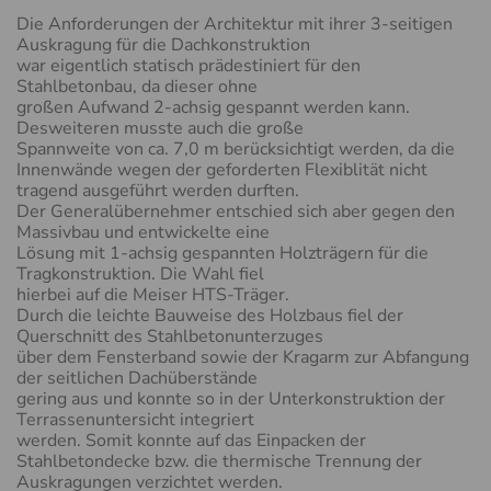
Die Anforderungen der Architektur mit ihrer 3-seitigen
Auskragung für die Dachkonstruktion
war eigentlich statisch prädestiniert für den
Stahlbetonbau, da dieser ohne
großen Aufwand 2-achsig gespannt werden kann.
Desweiteren musste auch die große
Spannweite von ca. 7,0 m berücksichtigt werden, da die
Innenwände wegen der geforderten Flexiblität nicht
tragend ausgeführt werden durften.
Der Generalübernehmer entschied sich aber gegen den
Massivbau und entwickelte eine
Lösung mit 1-achsig gespannten Holzträgern für die
Tragkonstruktion. Die Wahl fiel
hierbei auf die Meiser HTS-Träger.
Durch die leichte Bauweise des Holzbaus fiel der
Querschnitt des Stahlbetonunterzuges
über dem Fensterband sowie der Kragarm zur Abfangung
der seitlichen Dachüberstände
gering aus und konnte so in der Unterkonstruktion der
Terrassenuntersicht integriert
werden. Somit konnte auf das Einpacken der
Stahlbetondecke bzw. die thermische Trennung der
Auskragungen verzichtet werden.