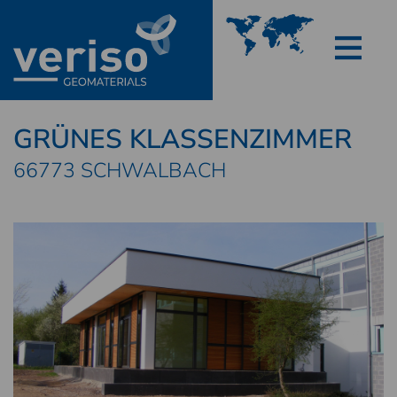
GRÜNES KLASSENZIMMER
66773 SCHWALBACH